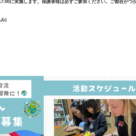
0〜17:00に実施します。保護者様は必ずご参加ください。ご都合が
み)