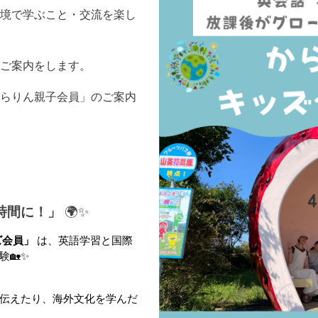
境で学ぶこと・交流を楽し
のご案内をします。
らりん親子会員」のご案内
時間に！」
 🌍✨
ズ会員」
 は、英語学習と国際
🏡✨
伝えたり、海外文化を学んだ