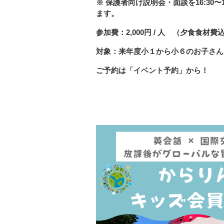
※ 保護者向け説明会・面談を16:3
ます。
参加費：2,000円 / 人　（夕食食材費込
対象：来年度小１から小６のお子さん
ご予約は「
イベント予約
」から！