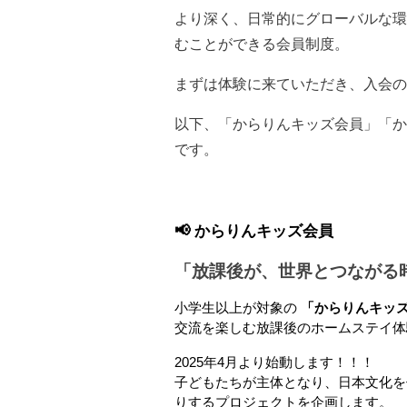
より深く、日常的にグローバルな環
むことができる会員制度。
まずは体験に来ていただき、入会
以下、「からりんキッズ会員」「か
です。
📢 からりんキッズ会員
「放課後が、世界とつながる
小学生以上が対象の 
「からりんキッ
交流を楽しむ放課後のホームステイ体験
2025年4月より始動します！！！
子どもたちが主体となり、日本文化を
りするプロジェクトを企画します。