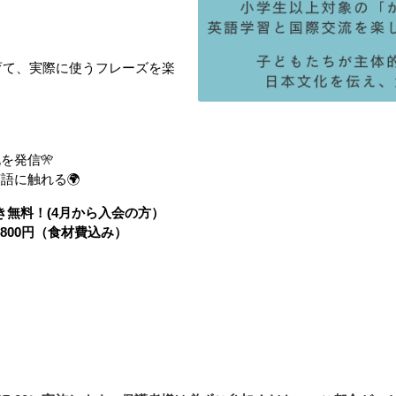
育て、実際に使うフレーズを楽
！
を発信🎌
語に触れる🌍
つき無料！(4月から入会の方）
9,800円（食材費込み）