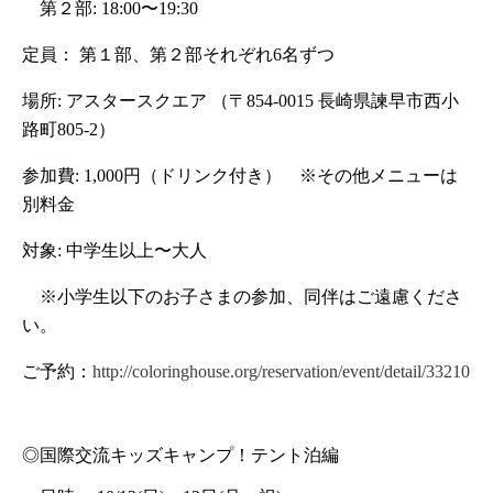
　第２部: 18:00〜19:30
定員： 第１部、第２部それぞれ6名ずつ
場所: アスタースクエア （〒854-0015 長崎県諫早市西小
路町805-2）
参加費: 1,000円（ドリンク付き）　※その他メニューは
別料金
対象: 中学生以上〜大人
　※小学生以下のお子さまの参加、同伴はご遠慮くださ
い。
ご予約：
http://coloringhouse.org/reservation/event/detail/33210
◎国際交流キッズキャンプ！テント泊編