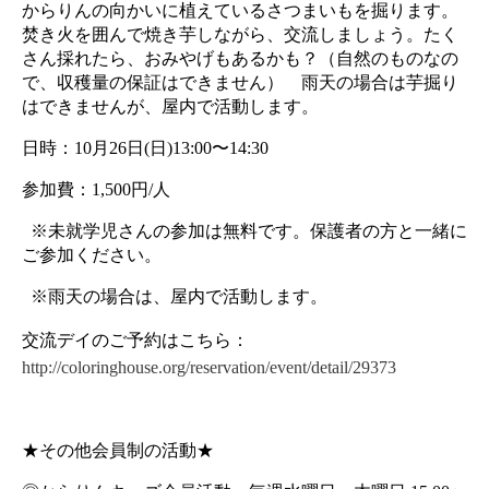
からりんの向かいに植えているさつまいもを掘ります。
焚き火を囲んで焼き芋しながら、交流しましょう。たく
さん採れたら、おみやげもあるかも？（自然のものなの
で、収穫量の保証はできません）　雨天の場合は芋掘り
はできませんが、屋内で活動します。
日時：10月26日(日)13:00〜14:30
参加費：1,500円/人
  ※未就学児さんの参加は無料です。保護者の方と一緒に
ご参加ください。
  ※雨天の場合は、屋内で活動します。
交流デイのご予約はこちら：　
http://coloringhouse.org/reservation/event/detail/29373
★その他会員制の活動★