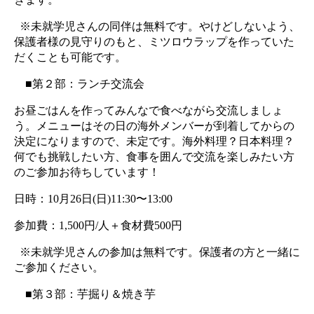
  ※未就学児さんの同伴は無料です。やけどしないよう、
保護者様の見守りのもと、ミツロウラップを作っていた
だくことも可能です。
　■第２部：ランチ交流会
お昼ごはんを作ってみんなで食べながら交流しましょ
う。メニューはその日の海外メンバーが到着してからの
決定になりますので、未定です。海外料理？日本料理？
何でも挑戦したい方、食事を囲んで交流を楽しみたい方
のご参加お待ちしています！
日時：10月26日(日)11:30〜13:00
参加費：1,500円/人＋食材費500円　
  ※未就学児さんの参加は無料です。保護者の方と一緒に
ご参加ください。
　■第３部：芋掘り＆焼き芋