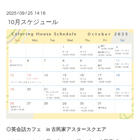
2025
/
09
/
25 14:16
10月スケジュール
◎英会話カフェ　in 古民家アスタースクエア