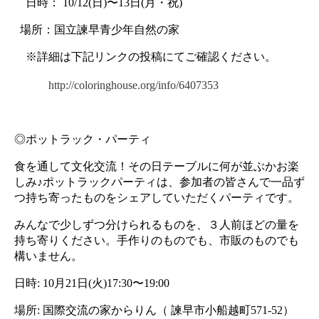
　日時： 10/12(日)〜13日(月・祝) 
  場所：国立諫早青少年自然の家
　※詳細は下記リンクの投稿にてご確認ください。
http://coloringhouse.org/info/6407353
◎ポットラック・パーティ
食を通して文化交流！その日テーブルに何が並ぶかお楽
しみ♪ポットラックパーティは、参加者の皆さんで一品ず
つ持ち寄ったものをシェアしていただくパーティです。
みんなで少しずつ分けられるものを、３人前ほどの量を
持ち寄りください。手作りのものでも、市販のものでも
構いません。
日時: 10月21日(火)17:30〜19:00
場所: 国際交流の家からりん（ 諫早市小船越町571-52）