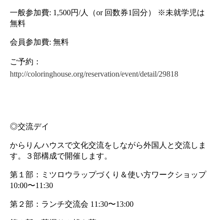
一般参加費: 1,500円/人（or 回数券1回分） ※未就学児は
無料
会員参加費: 無料
ご予約：　
http://coloringhouse.org/reservation/event/detail/29818
◎交流デイ
からりんハウスで文化交流をしながら外国人と交流しま
す。３部構成で開催します。
第１部：ミツロウラップづくり＆使い方ワークショップ 
10:00〜11:30
第２部：ランチ交流会 11:30〜13:00