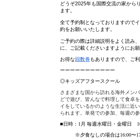
どうぞ2025年も国際交流の家か
ます。
全て予約制となっておりますのでイ
約をお願いいたします。
ご予約の際は詳細説明をよく読み、
に、ご記載くださいますようにお願
お得な
回数券
もありますので、ご利
ーーーーーーーーーーー
◎キッズアフタースクール
さまざまな国から訪れる海外メンバ
どで遊び、皆んなで料理して食卓を
イをしているかのような生活に近い
られます。単発での参加、毎週の参
■日時：1月 毎週水曜日・金曜日　16:0
　　　※夕食なしの場合は16:00〜17: