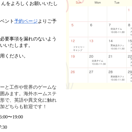
らりんをよろしくお願いいたし
ベント
予約ページ
よりご予
必要事項を漏れのないよう
いいたします。
用ください。
ーと工作や世界のゲームな
囲みます。海外ホームステ
形で、英語や異文化に触れ
加どちらも歓迎です！
0〜19:00 
30