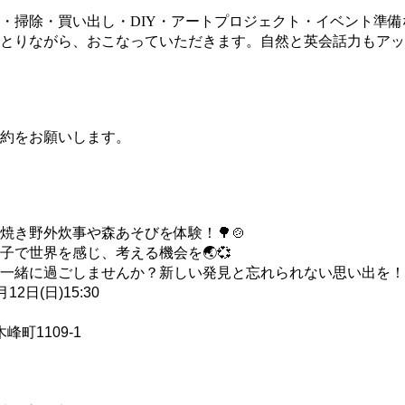
・掃除・買い出し・DIY・アートプロジェクト・イベント準
とりながら、おこなっていただきます。自然と英会話力もアッ
約をお願いします。
き野外炊事や森あそびを体験！🌳🍲 
で世界を感じ、考える機会を🌏💞 
一緒に過ごしませんか？新しい発見と忘れられない思い出を！
12日(日)15:30
峰町1109-1