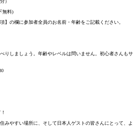
回分）
無料)
項】の欄に参加者全員のお名前・年齢をご記載ください。
べりしましょう。年齢やレベルは問いません。初心者さんもサ
30
Y！
住みやすい場所に、そして日本人ゲストの皆さんにとって、よ