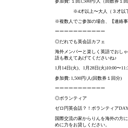
参加費: １回1,500円/人（回数券１
　　　　※4才以上〜大人（３才以下
※複数人でご参加の場合、【連絡事
ーーーーーーーーーーー
◎だれでも英会話カフェ
海外メンバーと楽しく英語でおしゃ
語も教えてあげてくださいね♪
1月14日(火)、1月28日(火)10:00〜11:
参加費: 1,500円/人(回数券１回分)
ーーーーーーーーーーー
◎ボランティア
ゼロ円英会話？！ボランティアDA
国際交流の家からりんを海外の方に
めに力をお貸しください。