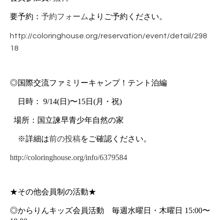
要予約：
予約フォーム
よりご予約ください。
http://coloringhouse.org/reservation/event/detail/298
18
◎国際交流ファミリーキャンプ！テント泊編
　日時： 9/14(日)〜15日(月・祝) 
  場所：国立諫早青少年自然の家
　※詳細は
前の投稿
をご確認ください。
http://coloringhouse.org/info/6379584
★その他会員制の活動★
◎からりんキッズ会員活動　毎週水曜日・木曜日 15:00〜