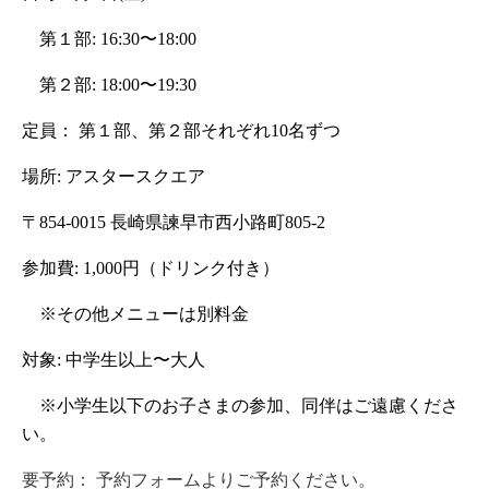
　第１部: 16:30〜18:00
　第２部: 18:00〜19:30
定員： 第１部、第２部それぞれ10名ずつ
場所: アスタースクエア
〒854-0015 長崎県諫早市西小路町805-2
参加費: 1,000円（ドリンク付き）
　※その他メニューは別料金
対象: 中学生以上〜大人
　※小学生以下のお子さまの参加、同伴はご遠慮くださ
い。
要予約：
予約フォーム
よりご予約ください。