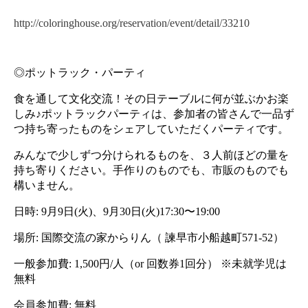
http://coloringhouse.org/reservation/event/detail/33210
◎ポットラック・パーティ
食を通して文化交流！その日テーブルに何が並ぶかお楽
しみ♪ポットラックパーティは、参加者の皆さんで一品ず
つ持ち寄ったものをシェアしていただくパーティです。
みんなで少しずつ分けられるものを、３人前ほどの量を
持ち寄りください。手作りのものでも、市販のものでも
構いません。
日時: 9月9日(火)、9月30日(火)17:30〜19:00
場所: 国際交流の家からりん（ 諫早市小船越町571-52）
一般参加費: 1,500円/人（or 回数券1回分） ※未就学児は
無料
会員参加費: 無料