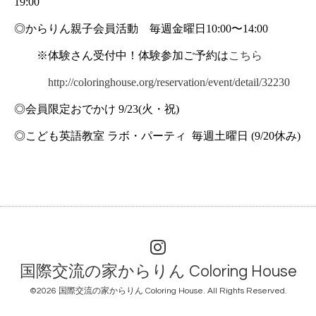
19:00
◎からりん親子会員活動　毎週金曜日10:00〜14:00
　　※体験さん受付中！体験参加ご予約は
こちら
http://coloringhouse.org/reservation/event/detail/32230
◎会員限定おでかけ 9/23(火・祝)
◎こども英語教室 ラボ・パーティ  毎週土曜日 (9/20休み)
国際交流の家からりん Coloring House
©2026
国際交流の家からりん Coloring House
. All Rights Reserved.